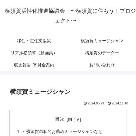
横須賀活性化推進協議会 〜横須賀に住もう！プロジ
ェクト〜
移住・定住支援策
横須賀ミュージシャン
リアル横須賀（動画集）
横須賀のデーター
収支報告･寄付金案内
お問い合わせ
横須賀ミュージシャン
2024.05.29
2024.11.10
目次
～横須賀の私的お薦めミュージシャンなど