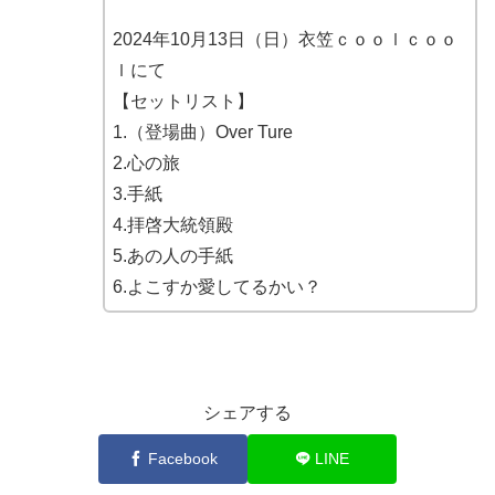
2024年10月13日（日）衣笠ｃｏｏｌｃｏｏ
ｌにて
【セットリスト】
1.（登場曲）Over Ture
2.心の旅
3.手紙
4.拝啓大統領殿
5.あの人の手紙
6.よこすか愛してるかい？
シェアする
Facebook
LINE