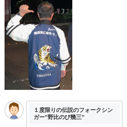
１度限りの伝説のフォークシン
ガー”野比のび幾三”