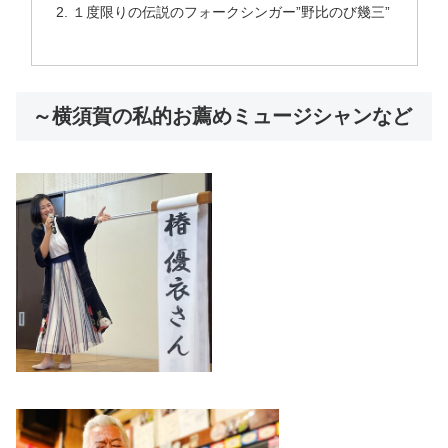
１度限りの伝説のフォークシンガー”野比のび幾三”
～横須賀の私的お薦めミュージシャンなど